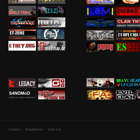
Credits
Disclaimer
Link Us!