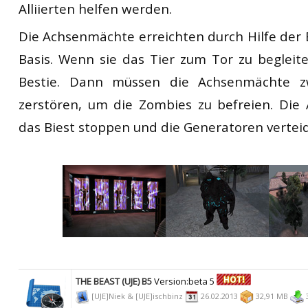
Alliierten helfen werden.
Die Achsenmächte erreichten durch Hilfe der 
Basis. Wenn sie das Tier zum Tor zu begleite
Bestie. Dann müssen die Achsenmächte z
zerstören, um die Zombies zu befreien. Die 
das Biest stoppen und die Generatoren vertei
THE BEAST (UJE) B5
Version:beta 5
[UJE]Niek & [UJE]ischbinz
26.02.2013
32,91 MB