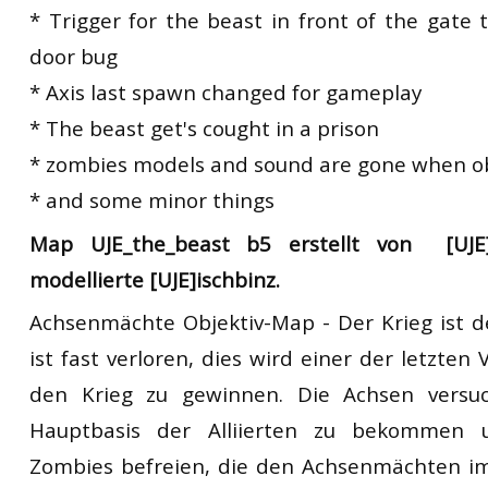
* Trigger for the beast in front of the gate 
door bug
* Axis last spawn changed for gameplay
* The beast get's cought in a prison
* zombies models and sound are gone when ob
* and some minor things
Map UJE_the_beast b5 erstellt von [UJE]
modellierte [UJE]ischbinz.
Achsenmächte Objektiv-Map - Der Krieg ist 
ist fast verloren, dies wird einer der letzten
den Krieg zu gewinnen. Die Achsen versu
Hauptbasis der Alliierten zu bekommen
Zombies befreien, die den Achsenmächten im