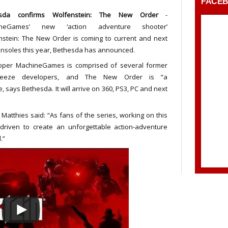
FACE
esda confirms Wolfenstein: The New Order
-
ineGames’ new ‘action adventure shooter’
nstein: The New Order is coming to current and next
nsoles this year, Bethesda has announced.
oper MachineGames is comprised of several former
breeze developers, and The New Order is “a
, says Bethesda. It will arrive on 360, PS3, PC and next
atthies said: “As fans of the series, working on this
riven to create an unforgettable action-adventure
.”