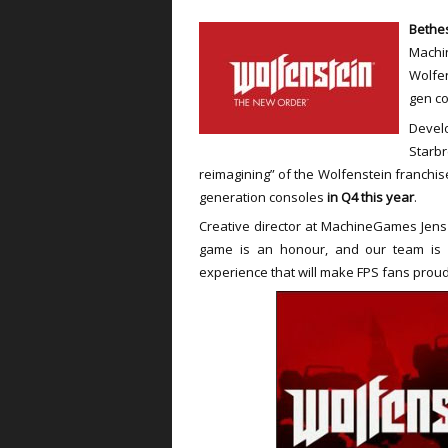
Beth
Mach
Wolfe
gen co
Devel
Star
reimagining” of the Wolfenstein franchise
generation consoles
in Q4 this year
.
Creative director at MachineGames Jens M
game is an honour, and our team is d
experience that will make FPS fans proud