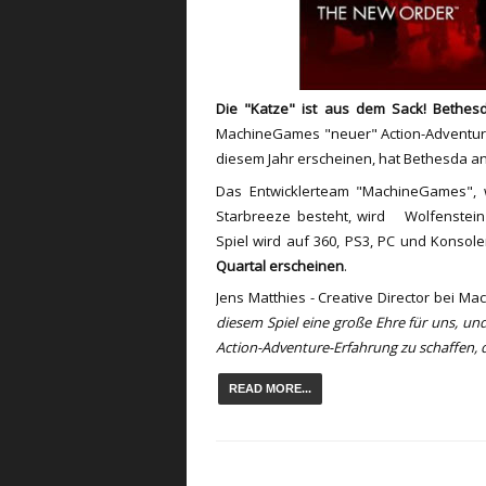
Die "Katze" ist aus dem Sack! Bethesd
MachineGames "neuer" Action-Adventure
diesem Jahr erscheinen, hat Bethesda a
Das Entwicklerteam "MachineGames", 
Starbreeze besteht, wird Wolfenstein
Spiel wird auf 360, PS3, PC und Konso
Quartal erscheinen
.
Jens Matthies - Creative Director bei M
diesem Spiel eine große Ehre für uns, un
Action-Adventure-Erfahrung zu schaffen, d
READ MORE...