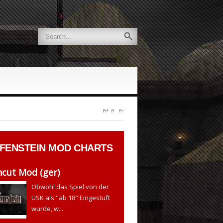
FENSTEIN
MOD CHARTS
cut Mod (ger)
Obwohl das Spiel von der
USK als "ab 18" Eingestuft
wurde, w...