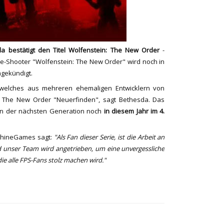
a bestätigt den Titel Wolfenstein: The New Order
-
-Shooter "Wolfenstein: The New Order" wird noch in
ngekündigt.
welches aus mehreren ehemaligen Entwicklern von
 The New Order "Neuerfinden", sagt Bethesda. Das
len der nächsten Generation noch
in diesem Jahr im 4.
achineGames sagt:
"Als Fan dieser Serie, ist die Arbeit an
d unser Team wird angetrieben, um eine unvergessliche
ie alle FPS-Fans stolz machen wird."