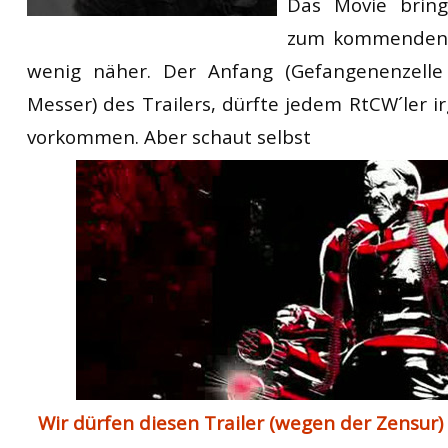
Das Movie bring
zum kommenden W
wenig näher. Der Anfang (Gefangenenzelle
Messer) des Trailers, dürfte jedem RtCW´ler 
vorkommen. Aber schaut selbst
Wir dürfen diesen Trailer (wegen der Zensur) 