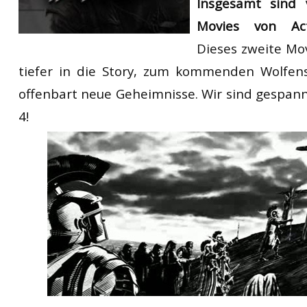
Insgesamt sind
Movies von Acti
Dieses zweite Mov
tiefer in die Story, zum kommenden Wolfens
offenbart neue Geheimnisse. Wir sind gespann
4!