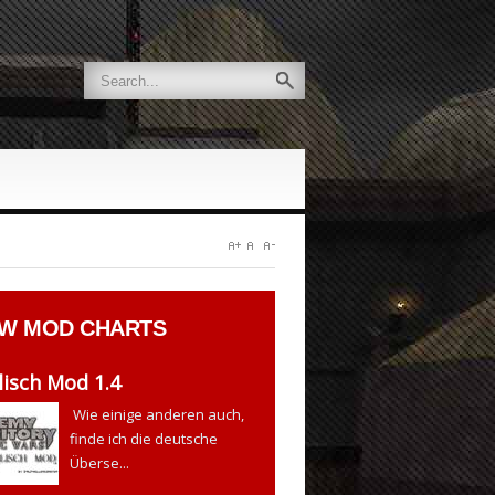
QW
MOD CHARTS
isch Mod 1.4
Wie einige anderen auch,
finde ich die deutsche
Überse...