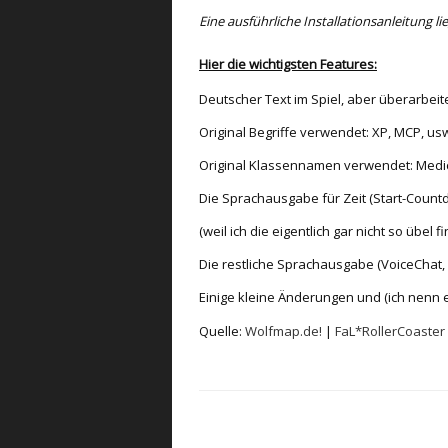
Eine ausführliche Installationsanleitung li
Hier die wichtigsten Features:
Deutscher Text im Spiel, aber überarbeit
Original Begriffe verwendet: XP, MCP, us
Original Klassennamen verwendet: Medic,
Die Sprachausgabe für Zeit (Start-Coun
(weil ich die eigentlich gar nicht so übel fi
Die restliche Sprachausgabe (VoiceChat, Ad
Einige kleine Änderungen und (ich nenn e
Quelle:
Wolfmap.de!
|
FaL*RollerCoaster