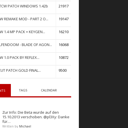
TCW PATCH WINDOWS 1.42b
21917
W REMAKE MOD - PART 2 O...
19147
W 1.4 MP PACK + KEYGEN...
16210
FENDOOM - BLADE OF AGON...
16068
W 1.0 PACK BY REFLEX...
10872
UT PATCH GOLD FINAL...
9500
TAGS
CALENDAR
NTS
Zur Info: Die Beta wurde auf den
15.10.2013 verschoben. @pl3Xy: Danke
für…
Written by
Michael