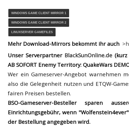
WINDOWS GAME CLIENT MIRROR 1
WINDOWS GAME CLIENT MIRROR 2
LINUXSERVER GAMEFILES
Mehr Download-Mirrors bekommt ihr auch
>h
Unser Serverpartner
BlackSunOnline.de
(kurz
AB SOFORT
Enemy Territory: QuakeWars DEMO
Wer ein Gameserver-Angebot warnehmen möc
also die Gelegenheit nutzen und ETQW-Game
fairen Preisen bestellen.
BSO-Gameserver-Besteller sparen aus
Einrichtungsgebühr, wenn "Wolfenstein4ever" 
der Bestellung angegeben wird.