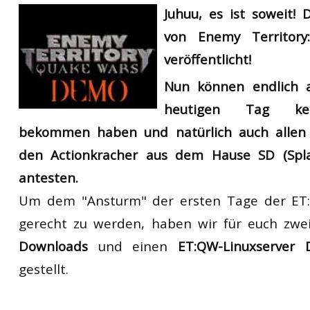
Juhuu, es ist soweit!
von Enemy Territory
veröffentlicht!
Nun können endlich a
heutigen Tag kei
bekommen haben und natürlich auch allen
den Actionkracher aus dem Hause SD (Spla
antesten.
Um dem "Ansturm" der ersten Tage der ET
gerecht zu werden, haben wir für euch zw
Downloads
und einen
ET:QW-Linuxserver 
gestellt.