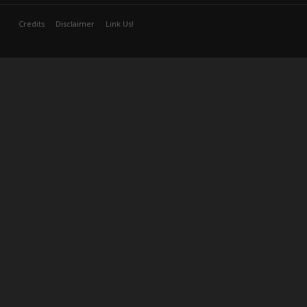
Credits
Disclaimer
Link Us!