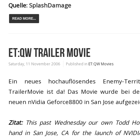
Quelle:
SplashDamage
READ MORE...
ET:QW TRAILER MOVIE
Saturday, 11 November 2006
Published in
ET:QW Movies
Ein neues hochauflösendes Enemy-Terri
TrailerMovie ist da! Das Movie wurde bei de
neuen nVidia Geforce8800 in San Jose aufgezei
Zitat:
This past Wednesday our own Todd Ho
hand in San Jose, CA for the launch of NVIDI