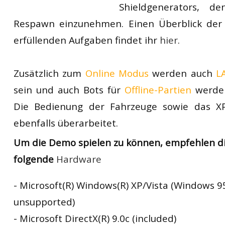
Shieldgenerators, de
Respawn einzunehmen. Einen Überblick der
erfüllenden Aufgaben findet ihr
hier
.
Zusätzlich zum
Online Modus
werden auch
L
sein und auch Bots für
Offline-Partien
werden
Die Bedienung der Fahrzeuge sowie das X
ebenfalls überarbeitet.
Um die Demo spielen zu können, empfehlen di
folgende
Hardware
SOFTWARE REQUIREMENTS
- Microsoft(R) Windows(R) XP/Vista (Windows 
unsupported)
ARDWARE RE
- Microsoft DirectX(R) 9.0c (included)