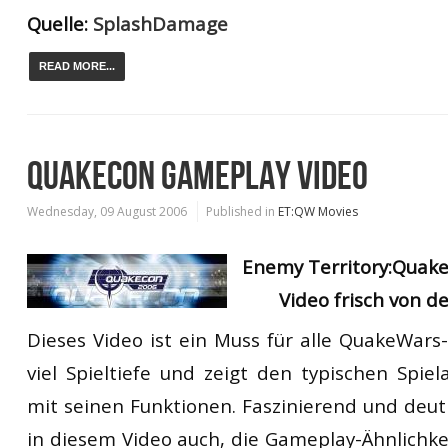
Quelle:
SplashDamage
READ MORE...
QUAKECON GAMEPLAY VIDEO
Wednesday, 09 August 2006
Published in
ET:QW Movies
Enemy Territory:Quak
Video frisch von d
Dieses Video ist ein Muss für alle QuakeWars-
viel Spieltiefe und zeigt den typischen Spie
mit seinen Funktionen. Faszinierend und deutl
in diesem Video auch, die Gameplay-Ähnlichkei