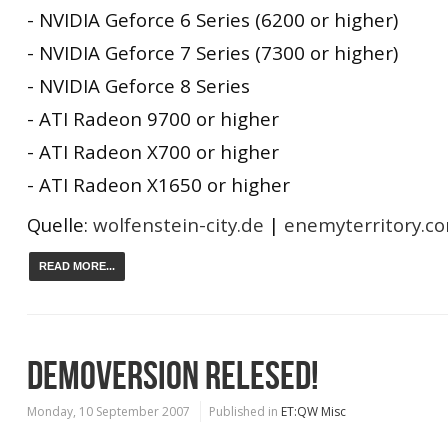
- NVIDIA Geforce 6 Series (6200 or higher)
- NVIDIA Geforce 7 Series (7300 or higher)
- NVIDIA Geforce 8 Series
- ATI Radeon 9700 or higher
- ATI Radeon X700 or higher
- ATI Radeon X1650 or higher
Quelle:
wolfenstein-city.de
|
enemyterritory.c
READ MORE...
DEMOVERSION RELESED!
Monday, 10 September 2007
Published in
ET:QW Misc