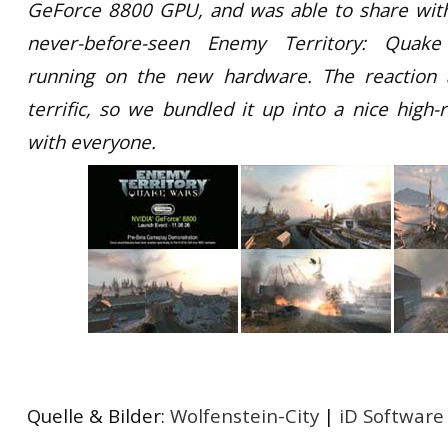
GeForce 8800 GPU, and was able to share wi
never-before-seen Enemy Territory: Quak
running on the new hardware. The reaction 
terrific, so we bundled it up into a nice high-
with everyone.
Quelle & Bilder:
Wolfenstein-City
|
iD Software