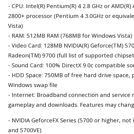
- CPU: Intel(R) Pentium(R) 4 2.8 GHz or AMD(R)
2800+ processor (Pentium 4 3.0GHz or equival
Vista)
- RAM: 512MB RAM (768MB for Windows Vista)
- Video Card: 128MB NVIDIA(R) Geforce(TM) 570
Radeon(TM) 9700 (full list of supported chipse
- Sound Card: 100% DirectX 9.0c compatible s
- HDD Space: 750MB of free hard drive space, 
Windows swap file
- Internet: Broadband connection and service r
gameplay and downloads. Features may change
SUPPORTED VIDEO CHIPSETS
- NVIDIA GeforceFX Series (5700 or higher, not
and 5700VE)