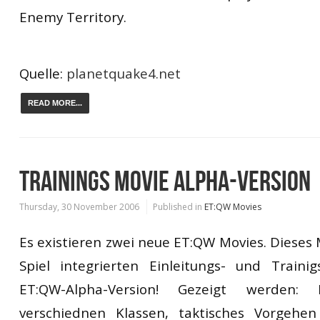
Enemy Territory.
Quelle:
planetquake4.net
READ MORE...
TRAININGS MOVIE ALPHA-VERSION
Thursday, 30 November 2006
Published in
ET:QW Movies
Es existieren zwei neue ET:QW Movies. Dieses 
Spiel integrierten Einleitungs- und Traini
ET:QW-Alpha-Version! Gezeigt werden: 
verschiednen Klassen, taktisches Vorgehen