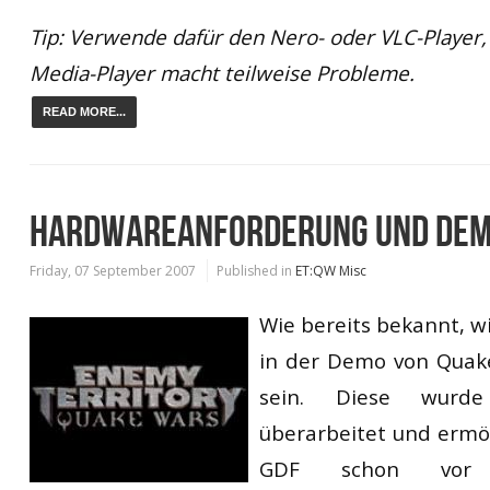
Tip: Verwende dafür den Nero- oder VLC-Player
Media-Player macht teilweise Probleme.
READ MORE...
HARDWAREANFORDERUNG UND DEM
Friday, 07 September 2007
Published in
ET:QW Misc
Wie bereits bekannt, w
in der Demo von Quak
sein. Diese wurd
überarbeitet und ermö
GDF schon vor