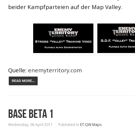
beider Kampfparteien auf der Map Valley.
Quelle:
enemyterritory.com
READ MORE...
BASE BETA 1
Wednesday, 06 April 2011
Published in
ET:QW Maps