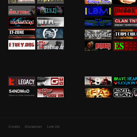
Credits
Disclaimer
Link Us!