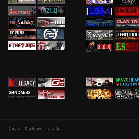
Credits
Disclaimer
Link Us!