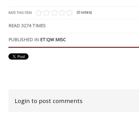
(0 votes)
RATE THIS ITEM
READ
3274
TIMES
PUBLISHED IN
ET:QW MISC
Login to post comments