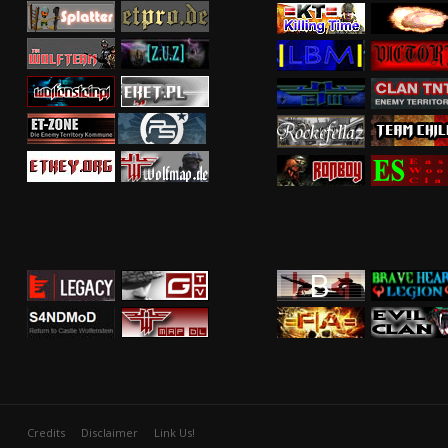
Credits
Disclaimer
Link Us!