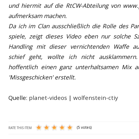
und hiermit auf die RtCW-Abteilung von www.
aufmerksam machen.
Da ich im Clan ausschließlich die Rolle des Pa
spiele, zeigt dieses Video eben nur solche 
Handling mit dieser vernichtenden Waffe a
schief geht, wollte ich nicht ausklammern
hoffentlich einen ganz unterhaltsamen Mix aus
'Missgeschicken' erstellt.
Quelle:
planet-videos
|
wolfenstein-ctiy
(5 votes)
RATE THIS ITEM