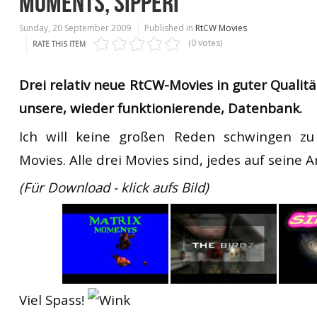
MOMENTS, SIPPERI
Sunday, 20 September 2009
Published in
RtCW Movies
(0 votes)
RATE THIS ITEM
Drei relativ neue RtCW-Movies in guter Qualitä
unsere, wieder funktionierende, Datenbank.
Ich will keine großen Reden schwingen zu
Movies. Alle drei Movies sind, jedes auf seine 
(Für Download - klick aufs Bild)
Viel Spass!