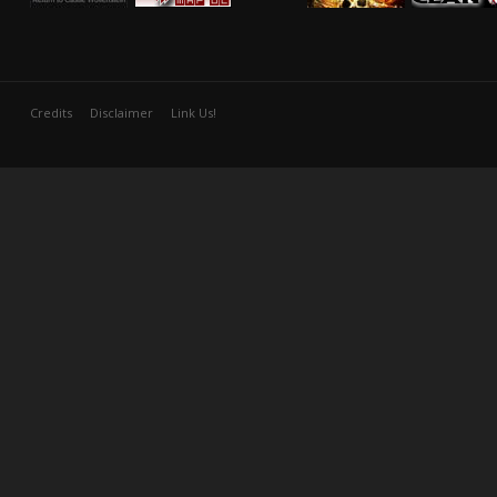
Credits
Disclaimer
Link Us!