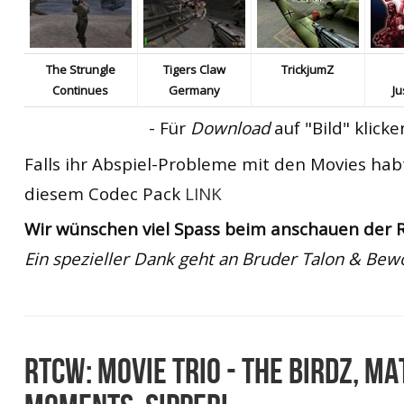
The Strungle
Tigers Claw
TrickjumZ
Continues
Germany
Ju
- Für
Download
auf "Bild" klicke
Falls ihr Abspiel-Probleme mit den Movies habt
diesem Codec Pack
LINK
Wir wünschen viel Spass beim anschauen der R
Ein spezieller Dank geht an Bruder Talon & Be
RTCW: MOVIE TRIO - THE BIRDZ, MA