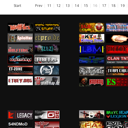
Start
Prev
11
12
13
14
15
16
17
18
19