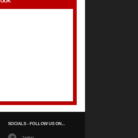
BOOK
SOCIALS
- FOLLOW US ON...
Twitter