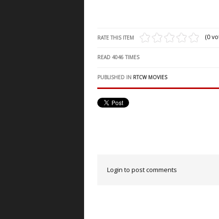
(0 vo
RATE THIS ITEM
READ
4046
TIMES
PUBLISHED IN
RTCW MOVIES
Login to post comments