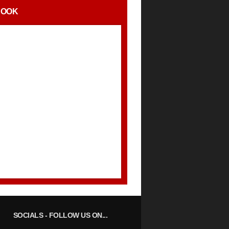
BOOK
SOCIALS
- FOLLOW US ON...