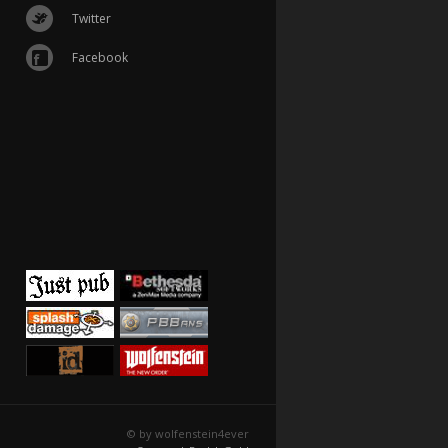
Twitter
Facebook
© by wolfenstein4ever