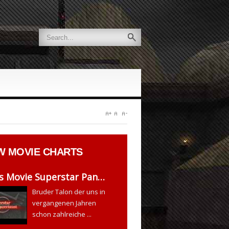
W
MOVIE CHARTS
s Movie Superstar Pan…
Bruder Talon der uns in
vergangenen Jahren
schon zahlreiche ...