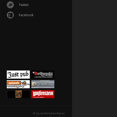
Twitter
Facebook
© by wolfenstein4ever