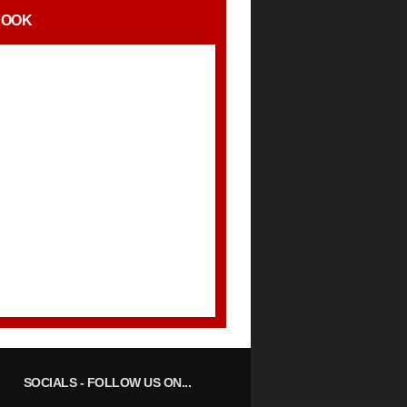
BOOK
SOCIALS
- FOLLOW US ON...