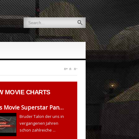
W
MOVIE CHARTS
s Movie Superstar Pan…
Bruder Talon der uns in
vergangenen Jahren
schon zahlreiche ...