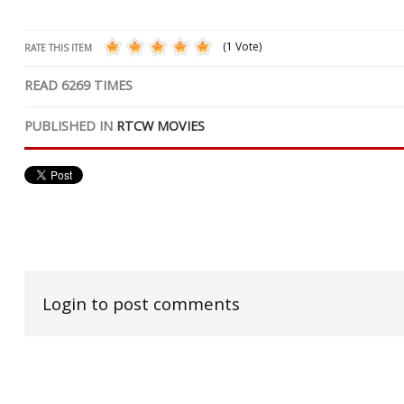
(1 Vote)
RATE THIS ITEM
READ
6269
TIMES
PUBLISHED IN
RTCW MOVIES
Login to post comments