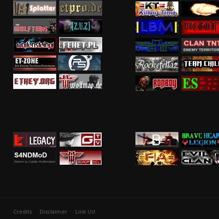
Credits
Disclaimer
Link Us!