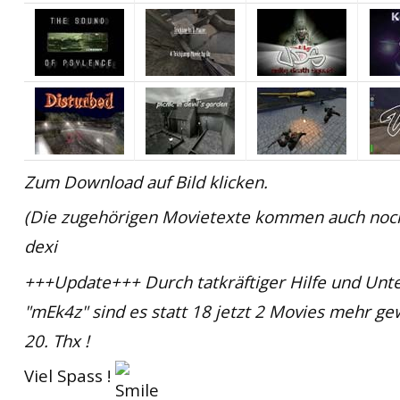
Zum Download auf Bild klicken.
(Die zugehörigen Movietexte kommen auch noc
dexi
+++Update+++ Durch tatkräftiger Hilfe und Unt
"mEk4z" sind es statt 18 jetzt 2 Movies mehr gew
20. Thx !
Viel Spass !