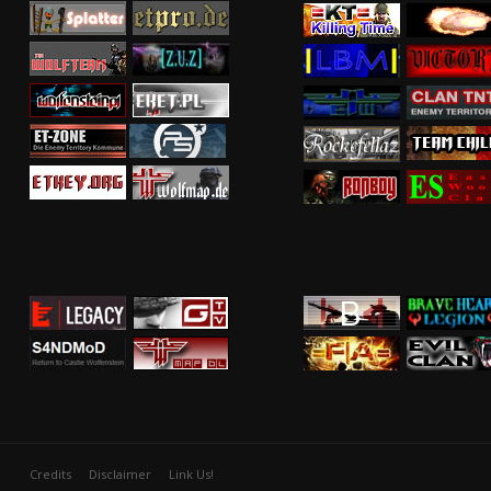
Credits
Disclaimer
Link Us!