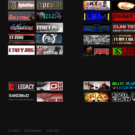
Credits
Disclaimer
Link Us!