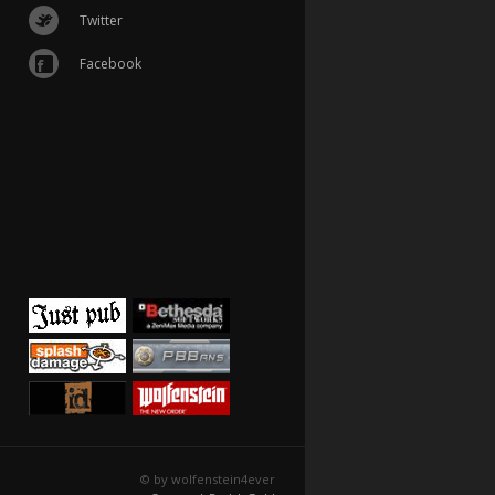
Twitter
Facebook
© by wolfenstein4ever