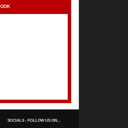
BOOK
SOCIALS
- FOLLOW US ON...