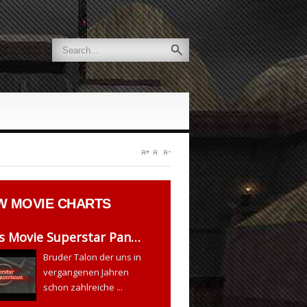
W
MOVIE CHARTS
s Movie Superstar Pan…
Bruder Talon der uns in
vergangenen Jahren
schon zahlreiche ...