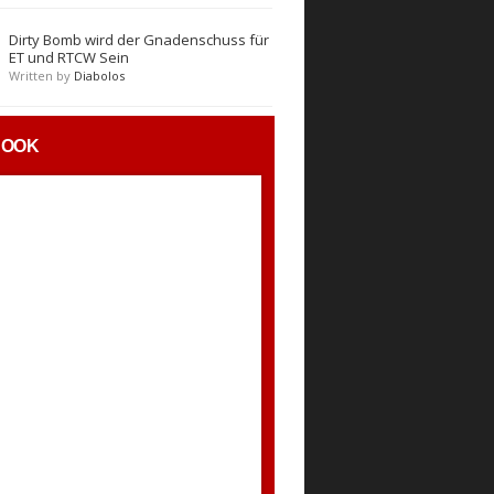
Dirty Bomb wird der Gnadenschuss für
ET und RTCW Sein
Written by
Diabolos
BOOK