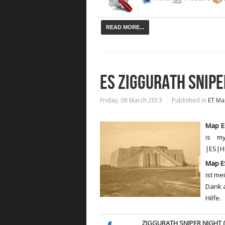
READ MORE...
ES ZIGGURATH SNIPE
Friday, 08 March 2013
Published in
ET Ma
Map ES
is m
|ES|Ha
Map ES
ist me
Dank 
Hilfe.
ZIGGURATH SNIPER NIGHT (