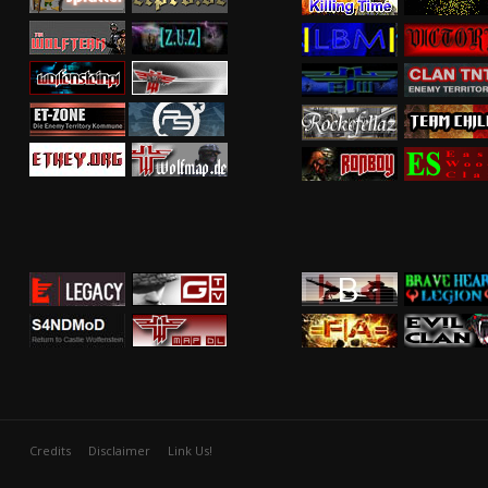
Credits
Disclaimer
Link Us!