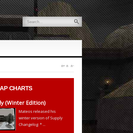
AP CHARTS
y (Winter Edition)
Mateos released his
winter version of Supply
Changelog: * ...