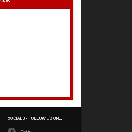
BOOK
SOCIALS
- FOLLOW US ON...
Twitter