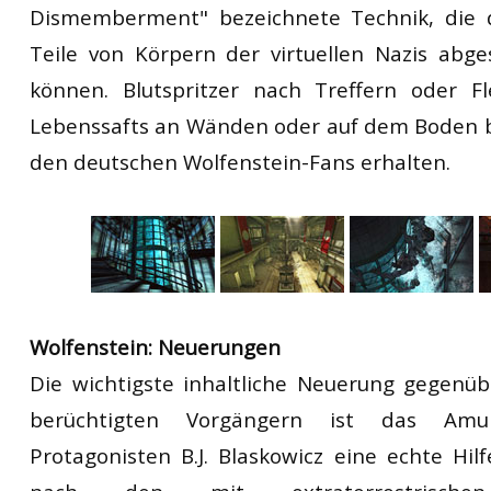
Dismemberment" bezeichnete Technik, die d
Teile von Körpern der virtuellen Nazis abg
können. Blutspritzer nach Treffern oder F
Lebenssafts an Wänden oder auf dem Boden b
den deutschen Wolfenstein-Fans erhalten.
Wolfenstein: Neuerungen
Die wichtigste inhaltliche Neuerung gegenü
berüchtigten Vorgängern ist das Am
Protagonisten B.J. Blaskowicz eine echte Hilf