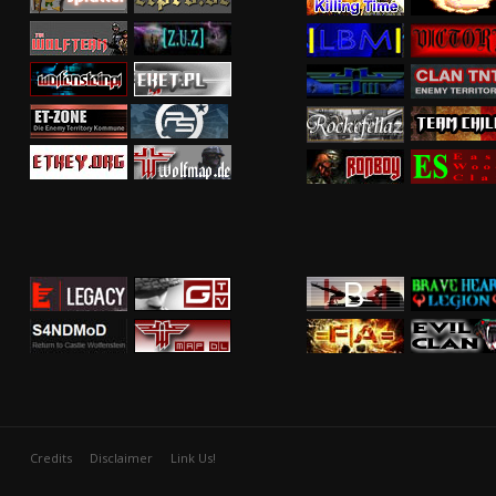
Credits
Disclaimer
Link Us!