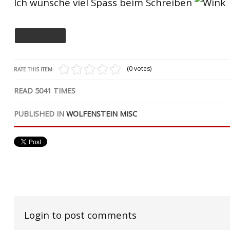
Ich wünsche viel Spass beim Schreiben
KOMMENTARE
(0 votes)
RATE THIS ITEM
READ
5041
TIMES
PUBLISHED IN
WOLFENSTEIN MISC
Login to post comments