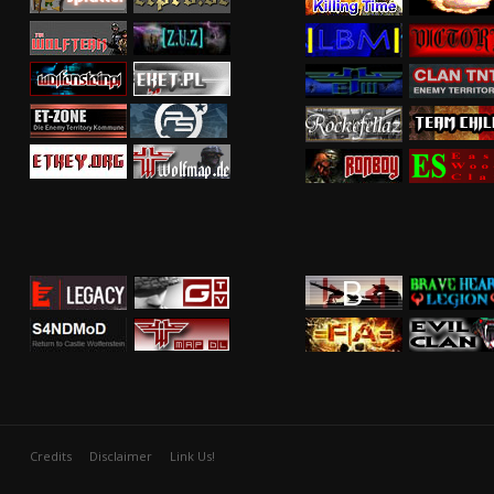
Credits
Disclaimer
Link Us!