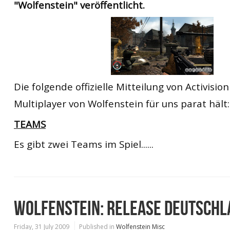
"Wolfenstein" veröffentlicht.
Die folgende offizielle Mitteilung von Activisio
Multiplayer von Wolfenstein für uns parat hält:
TEAMS
Es gibt zwei Teams im Spiel......
WOLFENSTEIN: RELEASE DEUTSCHL
Friday, 31 July 2009
Published in
Wolfenstein Misc