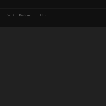
Credits
Disclaimer
Link Us!