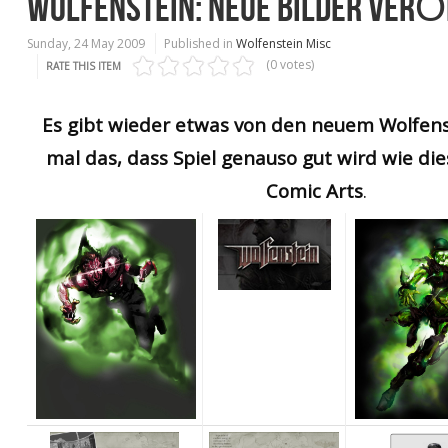
WOLFENSTEIN: NEUE BILDER VERÖ
Sunday, 24 May 2009
Published in
Wolfenstein Misc
(0 votes)
RATE THIS ITEM
Es gibt wieder etwas von den neuem Wolfens
mal das, dass Spiel genauso gut wird wie di
Comic Arts
.