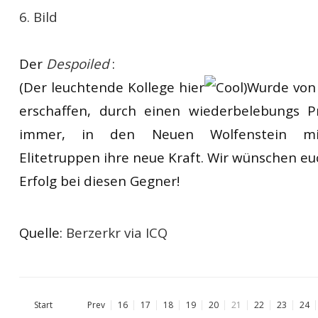
6. Bild
Der
Despoiled
:
(Der leuchtende Kollege hier
)Wurde von
erschaffen, durch einen wiederbelebungs P
immer, in den Neuen Wolfenstein mi
Elitetruppen ihre neue Kraft. Wir wünschen euc
Erfolg bei diesen Gegner!
Quelle:
Berzerkr via ICQ
Start
Prev
16
17
18
19
20
21
22
23
24