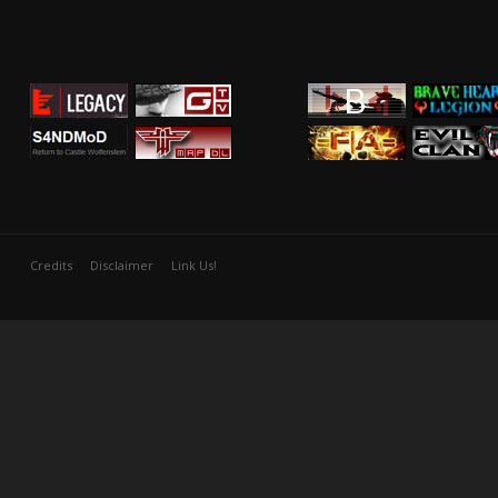
Credits
Disclaimer
Link Us!