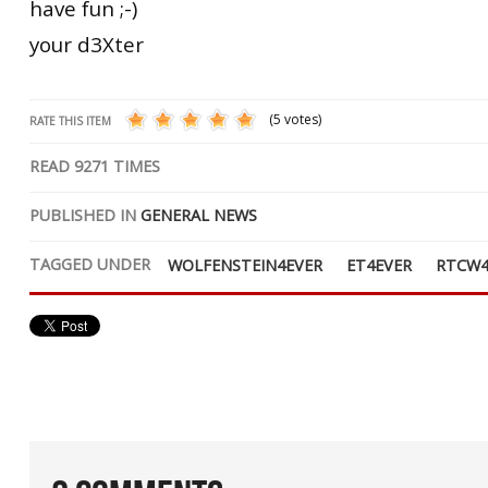
have fun ;-)
your d3Xter
(5 votes)
RATE THIS ITEM
READ
9271
TIMES
PUBLISHED IN
GENERAL NEWS
TAGGED UNDER
WOLFENSTEIN4EVER
ET4EVER
RTCW4