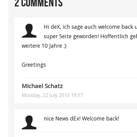
2
COMMENTS
Hi deX, ich sage auch welcome back u
super Seite geworden! Hoffentlich ge
weitere 10 Jahre ;)
Greetings
Michael Schatz
Monday, 22 July 2013 19:37
nice News dEx! Welcome back!