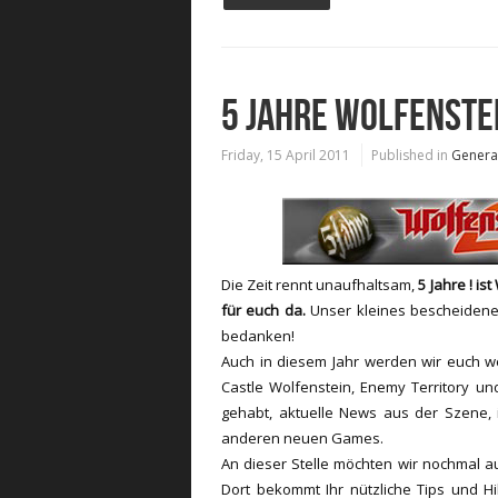
5 JAHRE WOLFENSTE
Friday, 15 April 2011
Published in
Genera
Die Zeit rennt unaufhaltsam,
5 Jahre ! i
für euch da.
Unser kleines bescheidenes
bedanken!
Auch in diesem Jahr werden wir euch w
Castle Wolfenstein, Enemy Territory u
gehabt, aktuelle News aus der Szene, 
anderen neuen Games.
An dieser Stelle möchten wir nochmal a
Dort bekommt Ihr nützliche Tips und H