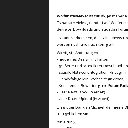
Wolfenstein4ever ist zurück,
jetzt aber a
Es hat sich vieles geändert auf Wolfenstei
Beiträge, Downloads und auch das Forum
Es kann vorkommen, das "alte" News-Down
werden nach und nach korrigiert.
Wichtigste Änderungen:
- modernes Design in 3 Farben
- größerer und schnellerer Downloadber
- soziale Netzwerkintegration (FB Login in
- Handyfähige Mini-Webseite (in Arbeit)
- Kommentar, Bewertung und Forum Funk
- User News Block (in Arbeit)
- User Daten Upload (in Arbeit)
Ein großer Dank an Michael, der meine DB
treu geblieben sind.
have fun ;-)